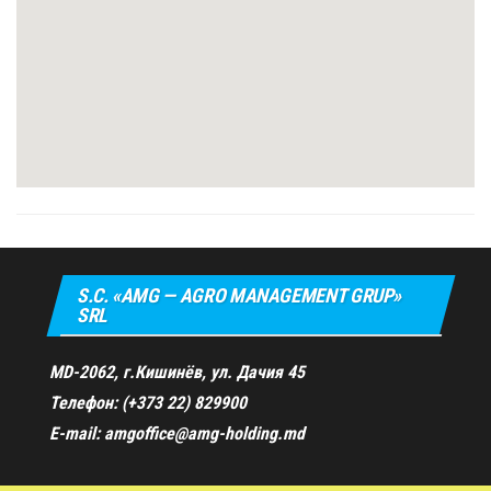
S.C. «AMG — AGRO MANAGEMENT GRUP»
SRL
MD-2062, г.Кишинёв, ул. Дачия 45
Телефон: (+373 22) 829900
E-mail: amgoffice@amg-holding.md